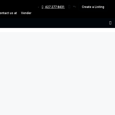
427 277 8481
Create a Listing
ontact us at
Vender