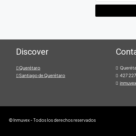
Discover
Conta
Querétaro
Querét
Santiago de Querétaro
427 227
inmuve
© Inmuvex - Todos los derechos reservados