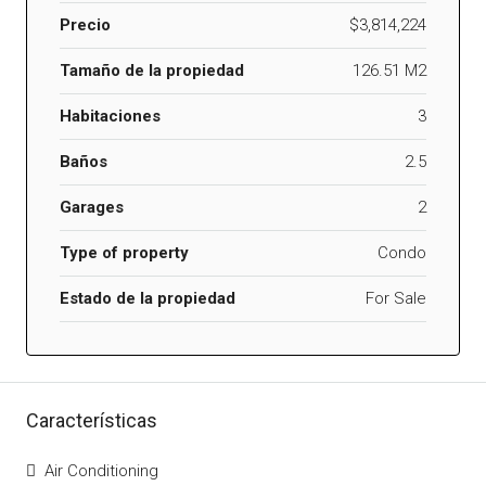
Precio
$3,814,224
Tamaño de la propiedad
126.51 M2
Habitaciones
3
Baños
2.5
Garages
2
Type of property
Condo
Estado de la propiedad
For Sale
Características
Air Conditioning