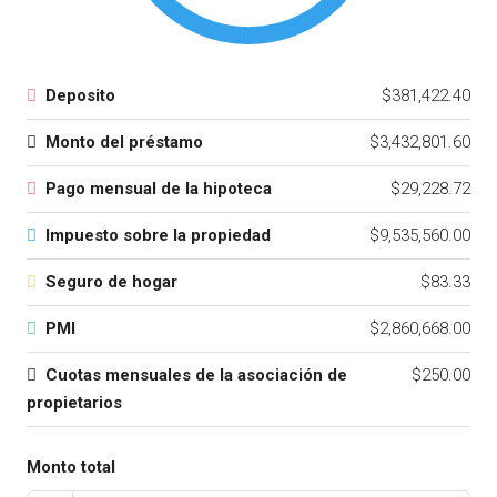
Deposito
$381,422.40
Monto del préstamo
$3,432,801.60
Pago mensual de la hipoteca
$29,228.72
Impuesto sobre la propiedad
$9,535,560.00
Seguro de hogar
$83.33
PMI
$2,860,668.00
Cuotas mensuales de la asociación de
$250.00
propietarios
Monto total