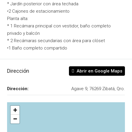
* Jardín posterior con área techada
•2 Cajones de estacionamiento
Planta alta:
* 1 Recámara principal con vestidor, baño completo
privado y balcón
* 2 Recámaras secundarias con área para clóset
•1 Baño completo compartido
Dirección
Abrir en Google Maps
Dirección:
Agave 9, 76269 Zibatá, Qro.
+
−