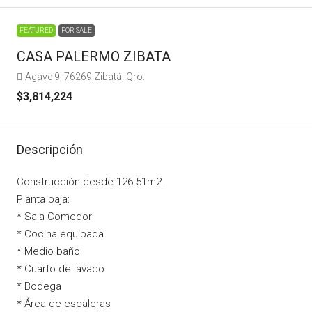
FEATURED
FOR SALE
CASA PALERMO ZIBATA
Agave 9, 76269 Zibatá, Qro.
$3,814,224
Descripción
Construcción desde 126.51m2
Planta baja:
* Sala Comedor
* Cocina equipada
* Medio baño
* Cuarto de lavado
* Bodega
* Área de escaleras