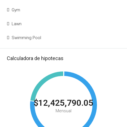
Gym
Lawn
Swimming Pool
Calculadora de hipotecas
$12,425,790.05
Mensual