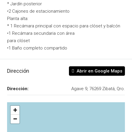
* Jardín posterior
•2 Cajones de estacionamiento
Planta alta:
* 1 Recámara principal con espacio para clóset y balcón
•1 Recámara secundaria con área
para clóset
•1 Baño completo compartido
Dirección
Abrir en Google Maps
Dirección:
Agave 9, 76269 Zibatá, Qro.
+
−