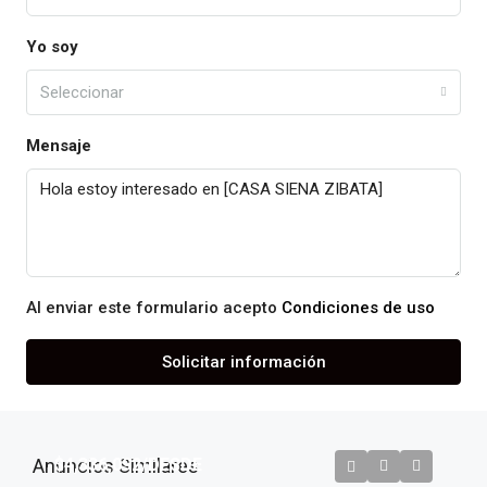
Yo soy
Seleccionar
Mensaje
Al enviar este formulario acepto
Condiciones de uso
Solicitar información
Anuncios Similares
$4,336,092
/DESDE