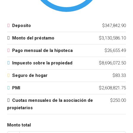
Deposito
$347,842.90
Monto del préstamo
$3,130,586.10
Pago mensual de la hipoteca
$26,655.49
Impuesto sobre la propiedad
$8,696,072.50
Seguro de hogar
$83.33
PMI
$2,608,821.75
Cuotas mensuales de la asociación de
$250.00
propietarios
Monto total