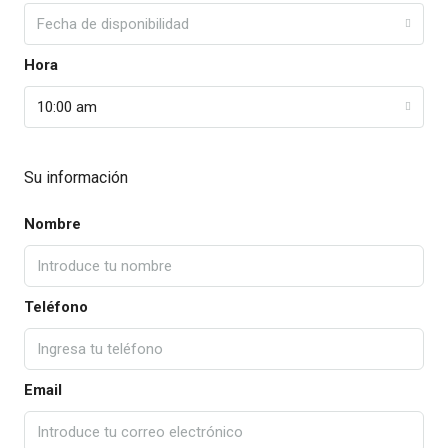
Fecha de disponibilidad
Hora
10:00 am
Su información
Nombre
Teléfono
Email