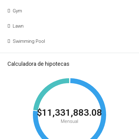
Gym
Lawn
Swimming Pool
Calculadora de hipotecas
$11,331,883.08
Mensual