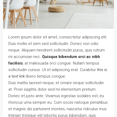
Lorem ipsum dolor sit amet, consectetur adipiscing elit.
Duis mollis et sem sed sollicitudin. Donec non odio
neque. Aliquam hendrerit sollicitudin purus, quis rutrum
mi accumsan nec.
Quisque bibendum orci ac nibh
facilisis
, at malesuada orci congue. Nullam tempus
sollicitudin cursus. Ut et adipiscing erat. Curabitur
this is
a text link
libero tempus congue.
Duis mattis laoreet neque, et ornare neque sollicitudin
at. Proin sagittis dolor sed mi elementum pretium.
Donec et justo ante. Vivamus egestas sodales est, eu
rhoncus urna semper eu. Cum sociis natoque penatibus
et magnis dis parturient montes, nascetur ridiculus mus.
Integer tristique elit lobortis purus bibendum, quis