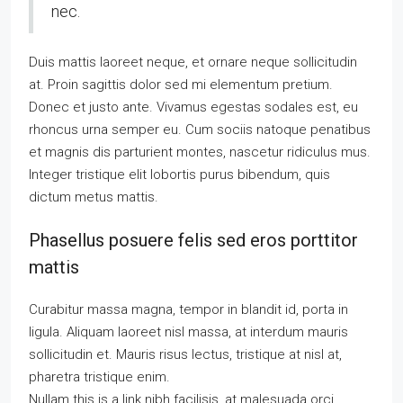
nec.
Duis mattis laoreet neque, et ornare neque sollicitudin
at. Proin sagittis dolor sed mi elementum pretium.
Donec et justo ante. Vivamus egestas sodales est, eu
rhoncus urna semper eu. Cum sociis natoque penatibus
et magnis dis parturient montes, nascetur ridiculus mus.
Integer tristique elit lobortis purus bibendum, quis
dictum metus mattis.
Phasellus posuere felis sed eros porttitor
mattis
Curabitur massa magna, tempor in blandit id, porta in
ligula. Aliquam laoreet nisl massa, at interdum mauris
sollicitudin et. Mauris risus lectus, tristique at nisl at,
pharetra tristique enim.
Nullam this is a link nibh facilisis, at malesuada orci