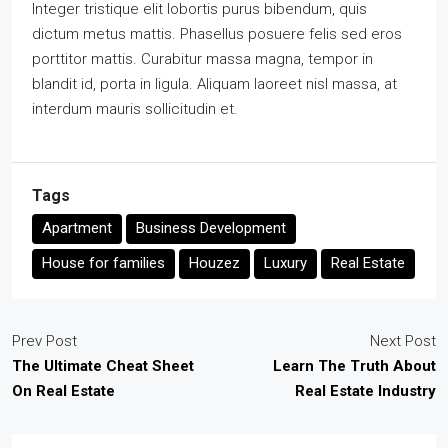
Integer tristique elit lobortis purus bibendum, quis
dictum metus mattis. Phasellus posuere felis sed eros
porttitor mattis. Curabitur massa magna, tempor in
blandit id, porta in ligula. Aliquam laoreet nisl massa, at
interdum mauris sollicitudin et.
Tags
Apartment
Business Development
House for families
Houzez
Luxury
Real Estate
Prev Post
Next Post
The Ultimate Cheat Sheet
Learn The Truth About
On Real Estate
Real Estate Industry