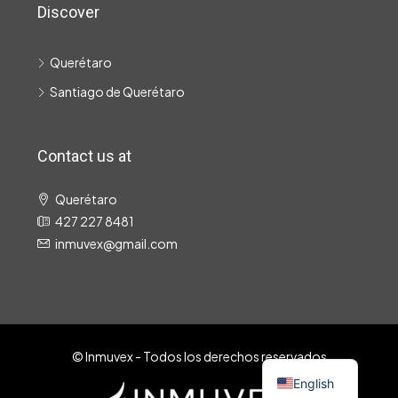
Discover
Querétaro
Santiago de Querétaro
Contact us at
Querétaro
427 227 8481
inmuvex@gmail.com
© Inmuvex - Todos los derechos reservados
English