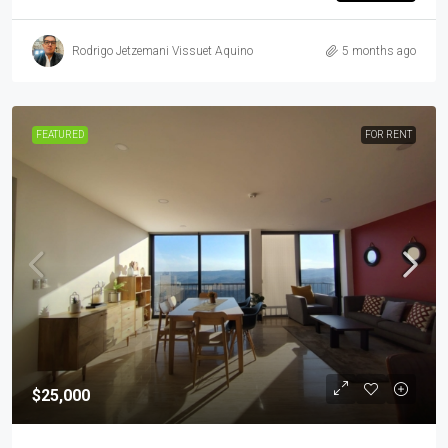
Rodrigo Jetzemani Vissuet Aquino
5 months ago
FEATURED
FOR RENT
$25,000